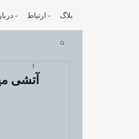
بلاگ
ارتباط -
درباره -
آتشی می