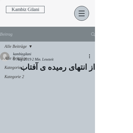
Kambiz Gilani
Beitrag
Alle Beiträge
kambizgilani
Alle Beiträge
9. Aug. 2019
2 Min. Lesezeit
از انتهای رمیده ی آفتاب
Kategorie 1
Kategorie 2