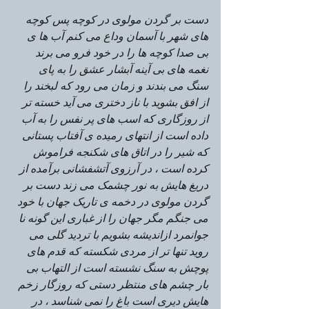
دست بر گردن مولوی در کوچه پس کوچه 
های شهر با آسمان وداع می کنم آب ها ی 
بی صدا کوچه ها را در خود فرو می برند 
نغمه های بی آینه آبشار عشق را به پای 
سنگ می بندند و زمان می رود که لبخند را 
از افق بشوید با ناز دختری می آید خسته تر 
از روزگاری که اسب های پر نفس را به آب 
داده است از انتهای رمیده ی آفتاب پستانی 
که شیر را در اتاق های شکنجه فراموش 
کرده است ، در آرزوی آتشفشانی برآمده از 
دریغ هایش به نور چشمک می زند دست بر 
گردن مولوی در دخمه ی تاریک جهان با خود 
می جنگم مگر جهان را از غباری این گونه نا 
جوانمرد ازاندیشه بشویم با تردید گلی می 
روید تنها تر از مردی شکسته که قدم های 
پوچش به سنگ نشسته است از التهاب بی 
بار چشم های منتظر دستی که روزگار زخم 
هایش دیری است باغ را نمی شناسد ، در 