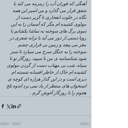
آهنگی که فوران آب را زمزمه می کند با 
شفق قرار می گذارد و من اسیر این همه 
نگاه در خلوت انفجاری نا گزیر دست از 
مولوی کشیده ام مگر که آسمان را به این 
سوی برگ های سوخته به تماشا بکشانم با 
رویا دستی از دور می آید با ترانه شعری در 
مغز می پیچد و زمین بی قراری چشم 
سوخته را به جنگل سرخ می سپارد تا سبز 
شود شناسنامه ی من تا سپید، روزگار تو تا 
سیاه، شب بی مهتاب دست از گردن مولوی 
کشیده ام خاک از خاطر افسانه شسته ام 
دیری است و در این گذار هزاره ای کوچه ی 
استخوان های منتظر از یاد نمی برد اندوه تلخ 
هجوم را تا روزگار آغوش گرم .