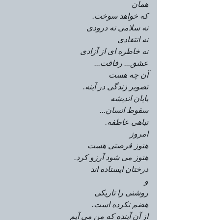
همان 
که خواهد سوخت.
نه سلامی نه درودی
نه انتقادی
نه خاطره ای از آزادی
عشق... رفاقت...
آن چه هست
تصویر زندگی در آینه.
پایان اندیشه
سقوط انسان...
تباهی عاطفه.
امروز 
هنوز فرصتی هست
هنوز می شود آرزو کرد.
درختان ایستاده اند
و
روشنی را تاریکی
هضم نکرده است.
از آن آینده که من می آیم