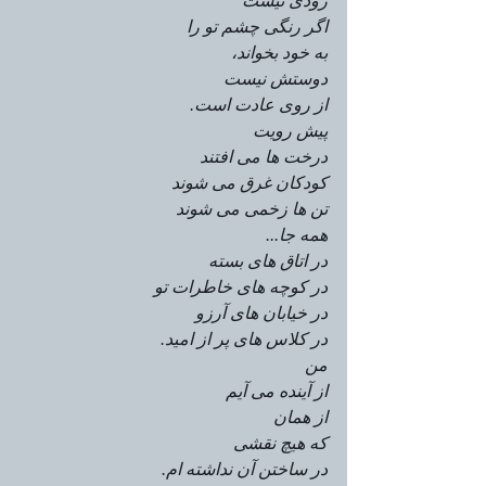
رودی نیست
اگر رنگی چشم تو را 
به خود بخواند،
دوستش نیست
از روی عادت است.
پیش رویت
درخت ها می افتند
کودکان غرق می شوند
تن ها زخمی می شوند
همه جا...
در اتاق های بسته
در کوچه های خاطرات تو
در خیابان های آرزو
در کلاس های پر از امید.
من 
از آینده می آیم
از همان 
که هیچ نقشی
در ساختن آن نداشته ام.