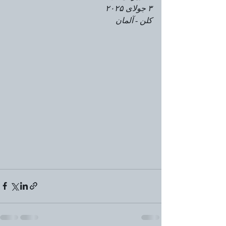
۳ جولای ۲۰۲۵
کلن - آلمان