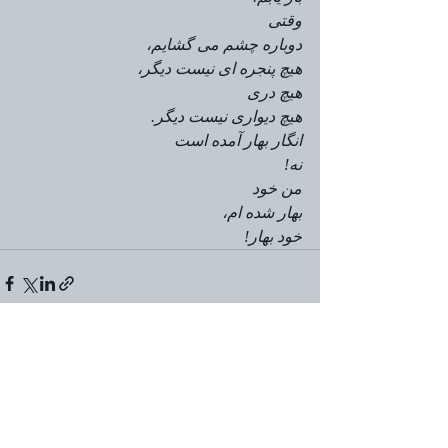
وقتی 
دوباره چشم می گشایم،
هیچ پنجره ای نیست دیگر،
هیچ دری
هیچ دیواری نیست دیگر.
انگار بهار آمده است
نه!
من خود
بهار شده ام،
خود بهار!
Aktuelle Beiträge
Alle ansehen