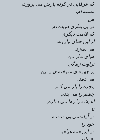
که غرقابی در کوله بارش می پرورد،
نبسته ام.
من
در پی بهاری دویده ام
که قامت دیگری
از این جهان وارونه
می سازد.
هوای بهار من
تراوت زندگی
بر چهره ی سوخته ی زمین
می دمد.
پنجره را باز می کنم
چشم را می بندم
اندیشه را رها می سازم
تا
در آرامشی بی دغدغه
خود را
در این همه هیاهو
باز یابم.