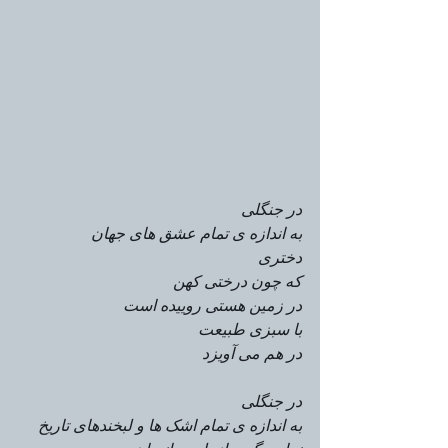
در جنگلی 
به اندازه ی تمام عشق های جهان 
دختری 
که چون درختی کهن
در زمین هستی روییده است
با سبزی طبیعت 
در هم می آویزد 
در جنگلی 
به اندازه ی تمام اشک ها و لبخندهای تاریخ 