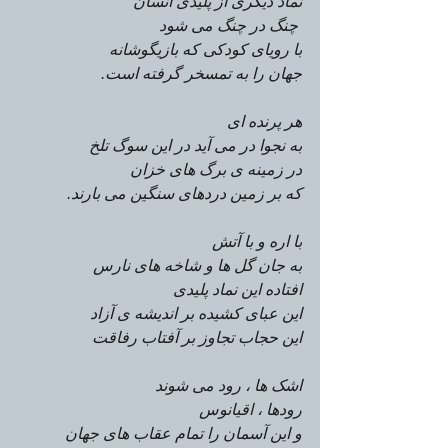
نماد دیگری از پلیدی انسان 
 چنگ در چنگ می شود
با رویای کودکی که بازیگوشانه 
جهان را به تمسخر گرفته است.
هر پرنده ای 
به نجوا در می آید در این سوگ تلخ 
در زمینه ی برگ های خزان 
که بر زمین دردهای سنگین می بارند.
با اره و با آتش 
به جان گل ها و شاخه های نارس
افتاده این نماد پلیدی
این عبای کشیده بر اندیشه ی آزاد
این حجاب تجاوز بر آفتاب رفاقت 
اشک ها ، رود می شوند 
رودها ، اقیانوس 
و این آسمان را تمام عقاب های جهان