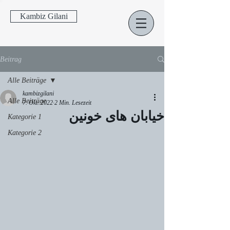
Kambiz Gilani
Beitrag
Alle Beiträge
kambizgilani
Alle Beiträge
7. Okt. 2022
2 Min. Lesezeit
خیابان های خونین
Kategorie 1
Kategorie 2