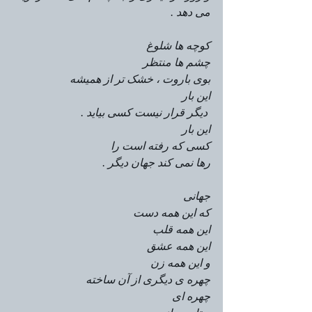
می دهد .
کوچه ها شلوغ 
چشم ها منتظر
بوی باروت ، خشک تر از همیشه 
این بار
 دیگر قرار نیست کسی بیاید .
این بار 
کسی که رفته است را
رها نمی کند جهان دیگر .
جهانی 
که این همه دست 
این همه قلب 
این همه عشق 
و این همه زن
چهره ی دیگری از آن ساخته 
چهره ای 