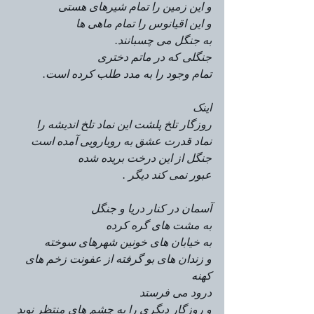
و این زمین را تمام شیرهای هستی
و این اقیانوس را تمام ماهی ها 
به جنگل می چسبانند. 
جنگلی که در ماتم دختری 
تمام وجود را به مدد طلب کرده است.
اینک 
روزگار تلخ پلشت این نماد تلخ اندیشه را
نماد قدرت عشق به رویارویی آمده است
جنگل از این درخت بریده شده
عبور نمی کند دیگر .
آسمان در کنار دریا و جنگل 
به مشت های گره کرده 
به خیابان های خونین شهرهای سوخته 
و زندان های بو گرفته از عفونت زخم های 
کهنه 
درود می فرستد
و روزگار دیگری را به چشم های منتظر نوید 