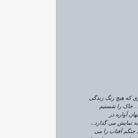
زی که هیچ رنگ زندگی 
 . خاک را شستیم 
ان آواره در 
ه نمایش می گذارد ، 
 جنگم آفتاب را می 