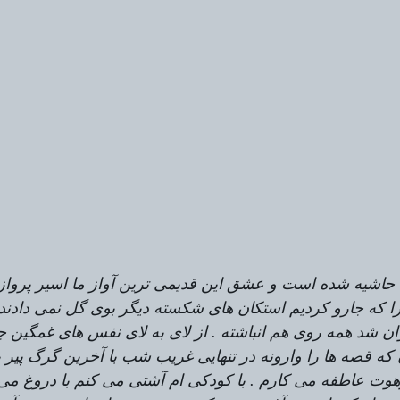
وه حاشیه شده است و عشق این قدیمی ترین آواز ما اسیر پروا
غ را که جارو کردیم استکان های شکسته دیگر بوی گل نمی دادند
ان شد همه روی هم انباشته . از لای به لای نفس های غمگین جه
که قصه ها را وارونه در تنهایی غریب شب با آخرین گرگ پیر ب
رهوت عاطفه می کارم . با کودکی ام آشتی می کنم با دروغ می