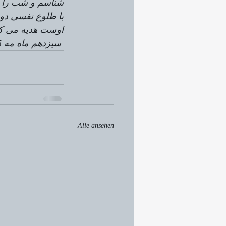
شناسم و شب را در
با طلوع نفسی دوب
اوست هدیه می کن
 سیزدهم ماه مه 2005
Alle ansehen