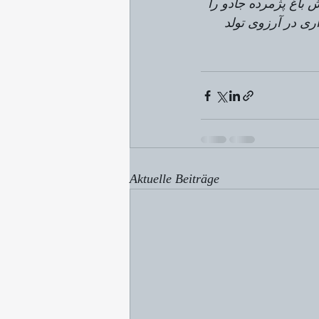
باغ پژمرده جادو را 
ری در آرزوی تولد 
Aktuelle Beiträge