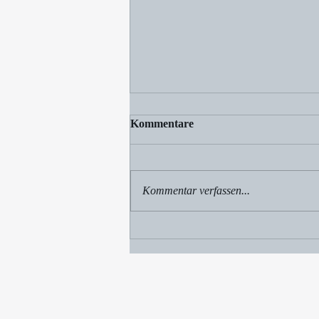
به یادت باز
Kommentare
گاهی فراموش می کنیم شیرین ترین
نگاه را باغ را که می شکفد و روز آغاز
دوستی را. گاهی فراموش می کنیم
Kommentar verfassen...
آنچه را که می ستودیم آن را که می
پرستیدیم و شب آغاز فریاد را. گاهی
فراموش می کنیم که نباید فراموش
کر