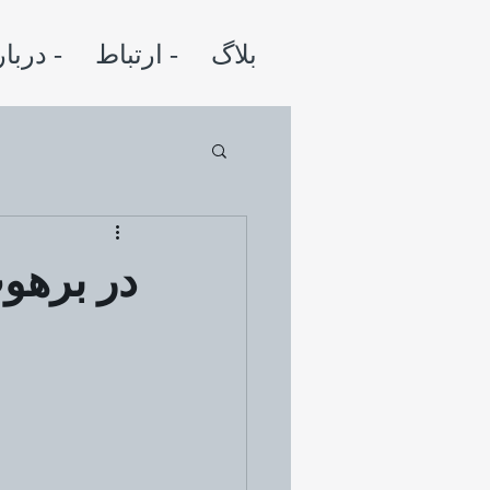
بلاگ
ارتباط -
درباره -
در برهو