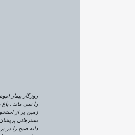
روزگار بیمار انب
را نمی ماند . با
زمین پر از استخو
بسترهائی پریشان 
دانه صبح را در ب