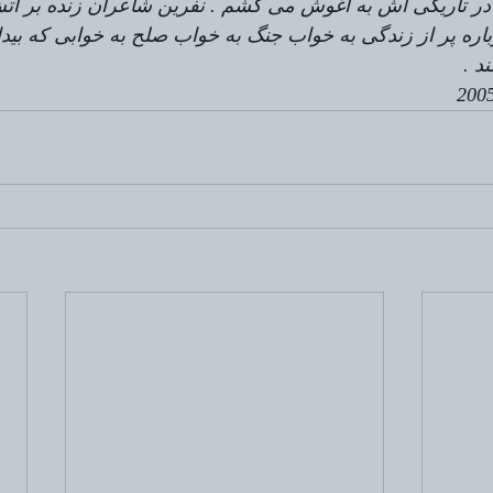
 تاریکی اش به آغوش می کشم . نفرین شاعران زنده بر آتش 
اره پر از زندگی به خواب جنگ به خواب صلح به خوابی که بیدا
د .