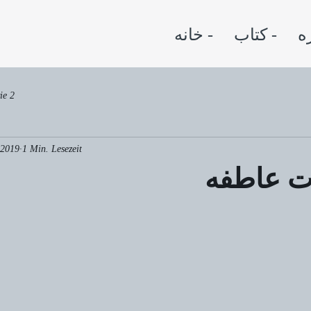
کتاب -
خانه -
ie 2
 2019
1 Min. Lesezeit
ت عاطفه