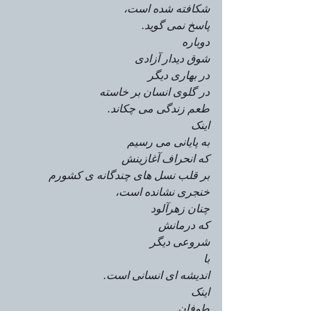
شکافته شده است،
پاسخ نمی گوید.
دوباره
شوق دیدار آزادی
در بهاری دیگر
در گلوی انسان بر خاسته
طعم زندگی می چکاند.
اینک
به پایانی می رسیم
که انحراف آغازینش
بر قلب نسل های چندگانه ی کشورم
خنجری نشانده است،
چنان زهرآلود
که درمانش
شروعی دیگر
با
اندیشه ای انسانی است.
اینک
طوفان