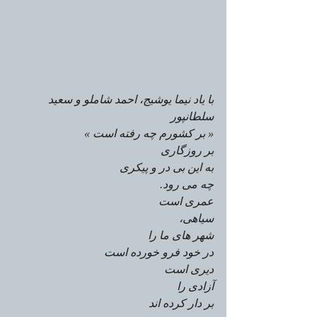
با یاد نیما یوشیج، احمد شاملو و سعید 
سلطانپور
« بر کشورم چه رفته است »
بر روزگاری
به این بی در و پیکری
چه می رود.
عمری است
سیاهی،
شهر های ما را
در خود فرو خورده است
دیری است
آزادی را
بر دار کرده اند