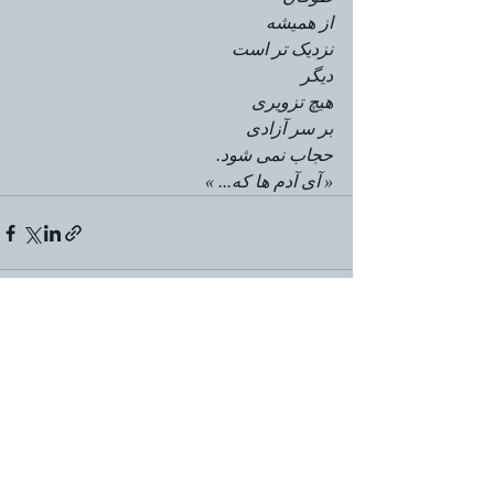
از همیشه
نزدیک تر است
دیگر
هیچ تزویری
بر سر آزادی
حجاب نمی شود.
« آی آدم ها که... » 
Aktuelle Beiträge
Alle ansehen