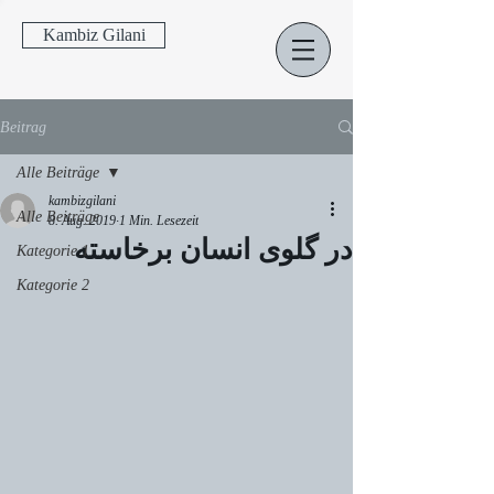
Kambiz Gilani
Beitrag
Alle Beiträge
kambizgilani
Alle Beiträge
8. Aug. 2019
1 Min. Lesezeit
در گلوی انسان برخاسته
Kategorie 1
Kategorie 2