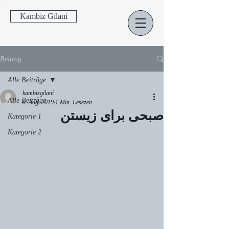
Kambiz Gilani
Beitrag
Alle Beiträge
kambizgilani
Alle Beiträge
8. Aug. 2019
1 Min. Lesezeit
صبحی برای زیستن
Kategorie 1
Kategorie 2