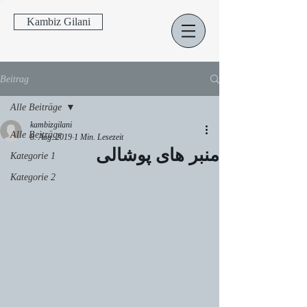
Kambiz Gilani
Beitrag
Alle Beiträge
kambizgilani
Alle Beiträge
8. Aug. 2019
1 Min. Lesezeit
منبر های پوشالی
Kategorie 1
Kategorie 2