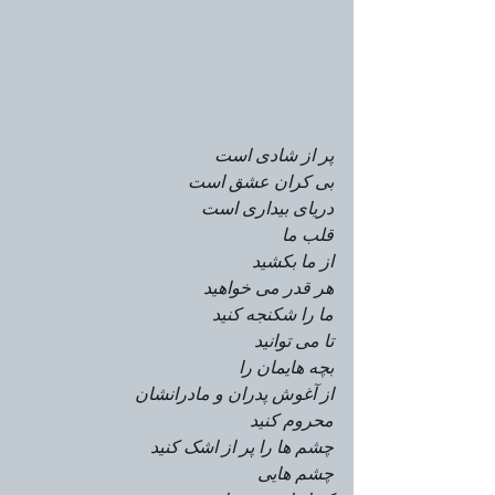
پر از شادی است
بی کران عشق است
دریای بیداری است
قلب ما
از ما بکشید
هر قدر می خواهید
ما را شکنجه کنید
تا می توانید
بچه هایمان را
از آغوش پدران و مادرانشان
محروم کنید
چشم ها را پر از اشک کنید
چشم هایی