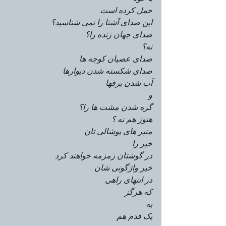
حمل کرده است
این صدای آشنا را نمی شناسید؟
صدای جهان زنده را؟
نه؟
صدای عصیان کوچه ها
صدای شکسته شدن دیوارها
آب شدن برفها
و
گره شدن مشت ها را؟
هنوز هم نه ؟
منبر های پوشالی تان
خبر را
در گوشتان زمزمه خواهند کرد
خبر واژگونی شان
در انتهای راهی
که هرگز
به
یک قدم هم