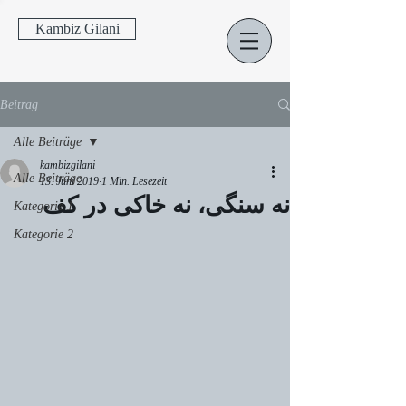
Kambiz Gilani
Beitrag
Alle Beiträge
kambizgilani
Alle Beiträge
13. Juni 2019
1 Min. Lesezeit
نه سنگی، نه خاکی در کف
Kategorie 1
Kategorie 2