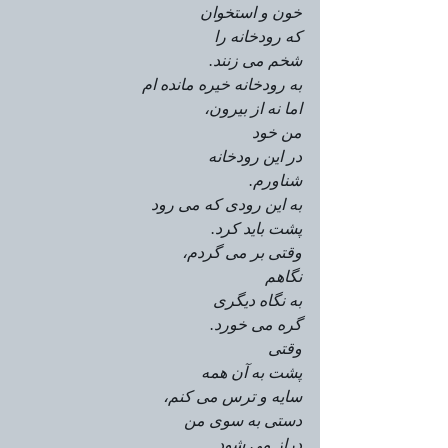
خون و استخوان
که رودخانه را
شخم می زنند.
به رودخانه خیره مانده ام
اما نه از بیرون،
من خود
در این رودخانه
شناورم.
به این رودی که می رود
پشت باید کرد.
وقتی بر می گردم،
نگاهم
به نگاه دیگری
گره می خورد.
وقتی 
پشت به آن همه
سایه و ترس می کنم،
دستی به سوی من
دراز می شود.