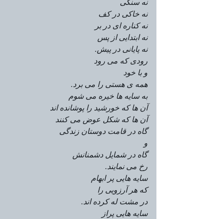
نه سنگی
نه خاکی در کف
نه کناره ای در بر
نه ابتدایی از پس
نه پایانی در پیش.
رودی که می رود
و با خود
همه ی هستی را می برد.
به سایه ها خیره می شوم
آن ها که خورشید را پوشانده اند
آن ها که شکل عوض می کنند
گاه در قامت دوستان زندگی
و
گاه در شمایل دشمنانش
رخ می نمایند.
سایه هایی پر ابهام
که هر آرزویی را
در مشت له کرده اند.
سایه هایی پراز