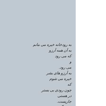
به رودخانه خیره می مانم
به آن همه آرزو
که می رود
و
می رود.
به آرزو های بشر
خیره می شوم
که
چون رودی بی بستر
در هستی
جاریست.