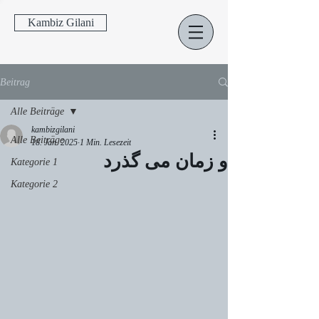
Kambiz Gilani
Beitrag
Alle Beiträge
kambizgilani
Alle Beiträge
18. Jan. 2025
1 Min. Lesezeit
و زمان می گذرد
Kategorie 1
Kategorie 2