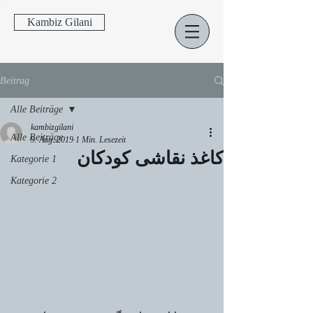
Kambiz Gilani
Beitrag
Alle Beiträge
kambizgilani
Alle Beiträge
9. Aug. 2019
1 Min. Lesezeit
کاغذ نقاشی کودکان
Kategorie 1
Kategorie 2