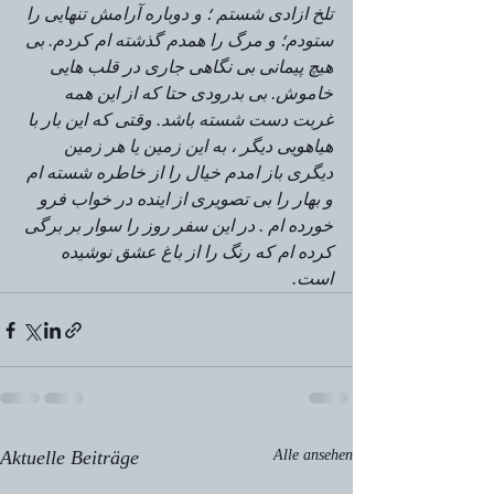
تلخ ازادی شستم ؛ و دوباره آرامش تنهایی را 
ستودم؛ و مرگ را همدم گذشته ام کردم. بی 
هیچ پیمانی بی نگاهی جاری در قلب هایی 
خاموش. بی بدرودی حتا که از این همه 
غربت دست شسته باشد. وقتی که این بار با 
هیاهویی دیگر ، به این زمین یا هر زمین 
دیگری باز امدم خیال را از خاطره شسته ام 
و بهار را بی تصویری از اینده در خواب فرو 
خورده ام . در این سفر روز را سوار بر برگی 
کرده ام که رنگ را از باغ عشق نوشیده 
است.
Aktuelle Beiträge
Alle ansehen